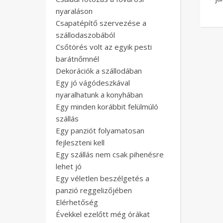
nyaraláson
Csapatépítő szervezése a
szállodaszobából
Csőtörés volt az egyik pesti
barátnőmnél
Dekorációk a szállodában
Egy jó vágódeszkával
nyaralhatunk a konyhában
Egy minden korábbit felülmúló
szállás
Egy panziót folyamatosan
fejleszteni kell
Egy szállás nem csak pihenésre
lehet jó
Egy véletlen beszélgetés a
panzió reggelizőjében
Elérhetőség
Évekkel ezelőtt még órákat