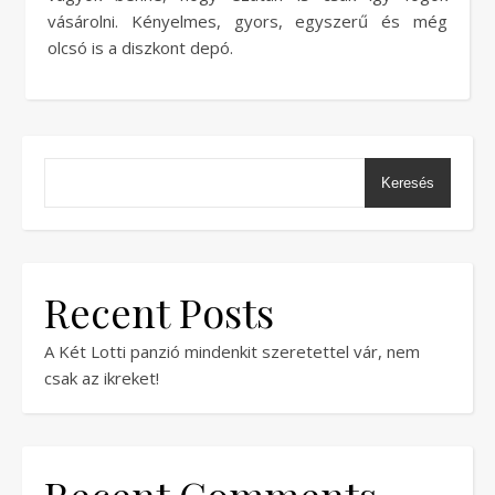
vásárolni. Kényelmes, gyors, egyszerű és még
olcsó is a diszkont depó.
Keresés
Recent Posts
A Két Lotti panzió mindenkit szeretettel vár, nem
csak az ikreket!