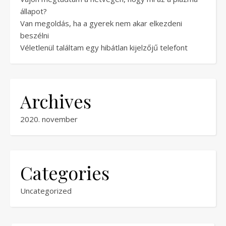
állapot?
Van megoldás, ha a gyerek nem akar elkezdeni
beszélni
Véletlenül találtam egy hibátlan kijelzőjű telefont
Archives
2020. november
Categories
Uncategorized