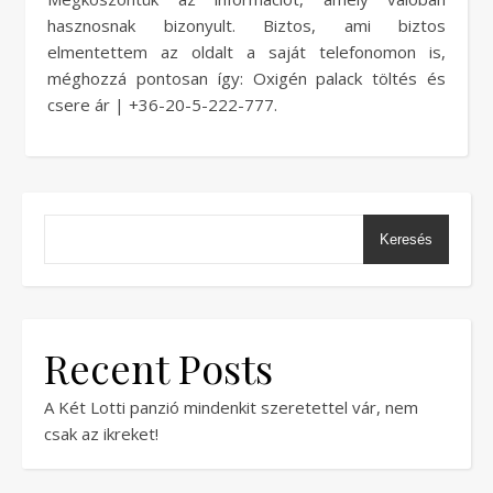
hasznosnak bizonyult. Biztos, ami biztos
elmentettem az oldalt a saját telefonomon is,
méghozzá pontosan így: Oxigén palack töltés és
csere ár | +36-20-5-222-777.
Keresés
Recent Posts
A Két Lotti panzió mindenkit szeretettel vár, nem
csak az ikreket!