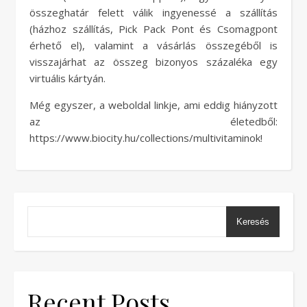
összeghatár felett válik ingyenessé a szállítás
(házhoz szállítás, Pick Pack Pont és Csomagpont
érhető el), valamint a vásárlás összegéből is
visszajárhat az összeg bizonyos százaléka egy
virtuális kártyán.
Még egyszer, a weboldal linkje, ami eddig hiányzott
az életedből:
https://www.biocity.hu/collections/multivitaminok!
Keresés
Recent Posts