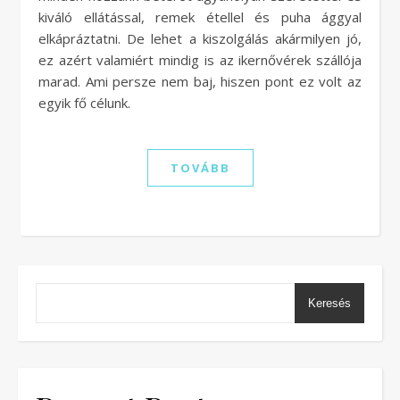
kiváló ellátással, remek étellel és puha ággyal
elkápráztatni. De lehet a kiszolgálás akármilyen jó,
ez azért valamiért mindig is az ikernővérek szállója
marad. Ami persze nem baj, hiszen pont ez volt az
egyik fő célunk.
TOVÁBB
Keresés