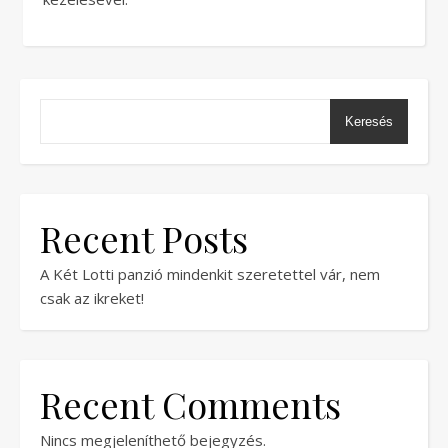
Keresés
Recent Posts
A Két Lotti panzió mindenkit szeretettel vár, nem
csak az ikreket!
Recent Comments
Nincs megjeleníthető bejegyzés.