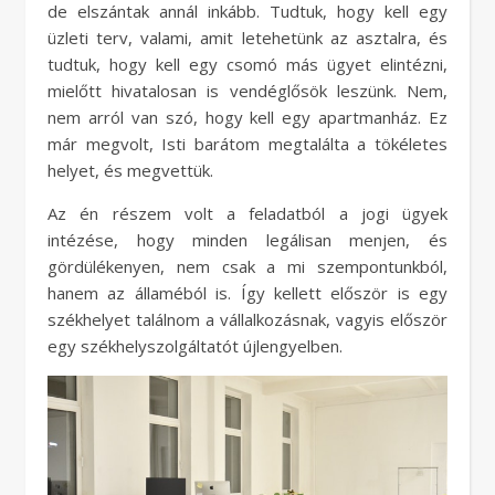
de elszántak annál inkább. Tudtuk, hogy kell egy
üzleti terv, valami, amit letehetünk az asztalra, és
tudtuk, hogy kell egy csomó más ügyet elintézni,
mielőtt hivatalosan is vendéglősök leszünk. Nem,
nem arról van szó, hogy kell egy apartmanház. Ez
már megvolt, Isti barátom megtalálta a tökéletes
helyet, és megvettük.
Az én részem volt a feladatból a jogi ügyek
intézése, hogy minden legálisan menjen, és
gördülékenyen, nem csak a mi szempontunkból,
hanem az államéból is. Így kellett először is egy
székhelyet találnom a vállalkozásnak, vagyis először
egy székhelyszolgáltatót újlengyelben.