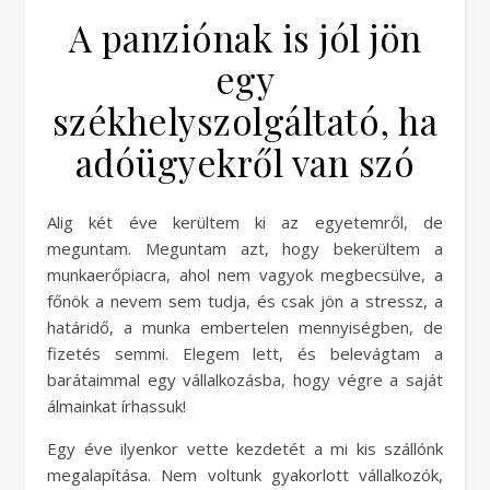
A panziónak is jól jön
egy
székhelyszolgáltató, ha
adóügyekről van szó
Alig két éve kerültem ki az egyetemről, de
meguntam. Meguntam azt, hogy bekerültem a
munkaerőpiacra, ahol nem vagyok megbecsülve, a
főnök a nevem sem tudja, és csak jön a stressz, a
határidő, a munka embertelen mennyiségben, de
fizetés semmi. Elegem lett, és belevágtam a
barátaimmal egy vállalkozásba, hogy végre a saját
álmainkat írhassuk!
Egy éve ilyenkor vette kezdetét a mi kis szállónk
megalapítása. Nem voltunk gyakorlott vállalkozók,